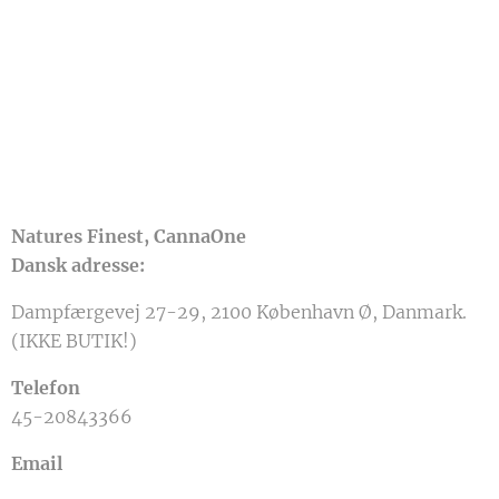
Natures Finest, CannaOne
Dansk adresse:
Dampfærgevej 27-29, 2100 København Ø, Danmark.
(IKKE BUTIK!)
Telefon
45-20843366
Email