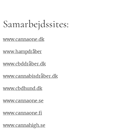
Samarbejdssites:
www.cannaone.dk
www.hampdråber
www.cbddråber.dk
www.cannabisdråber.dk
www.cbdhund.dk
www.cannaone.se
www.cannaone.fi
www.cannahigh.se