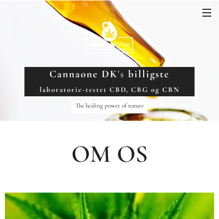
Cannaone DK
's
billigste
laboratorie-testet CBD, CBG og CBN
The healing power of nature
OM OS