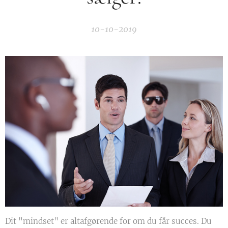
10-10-2019
Dit "mindset" er altafgørende for om du får succes. Du