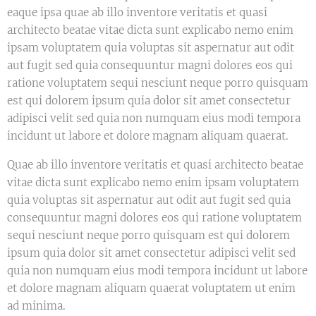
eaque ipsa quae ab illo inventore veritatis et quasi
architecto beatae vitae dicta sunt explicabo nemo enim
ipsam voluptatem quia voluptas sit aspernatur aut odit
aut fugit sed quia consequuntur magni dolores eos qui
ratione voluptatem sequi nesciunt neque porro quisquam
est qui dolorem ipsum quia dolor sit amet consectetur
adipisci velit sed quia non numquam eius modi tempora
incidunt ut labore et dolore magnam aliquam quaerat.
Quae ab illo inventore veritatis et quasi architecto beatae
vitae dicta sunt explicabo nemo enim ipsam voluptatem
quia voluptas sit aspernatur aut odit aut fugit sed quia
consequuntur magni dolores eos qui ratione voluptatem
sequi nesciunt neque porro quisquam est qui dolorem
ipsum quia dolor sit amet consectetur adipisci velit sed
quia non numquam eius modi tempora incidunt ut labore
et dolore magnam aliquam quaerat voluptatem ut enim
ad minima.