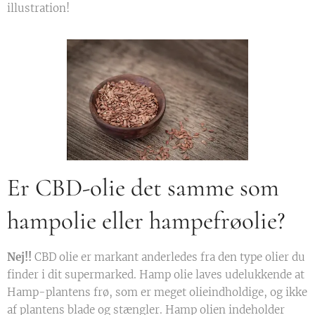
illustration!
Er CBD-olie det samme som
hampolie eller hampefrøolie?
Nej!!
CBD olie er markant anderledes fra den type olier du
finder i dit supermarked. Hamp olie laves udelukkende at
Hamp-plantens frø, som er meget olieindholdige, og ikke
af plantens blade og stængler. Hamp olien indeholder